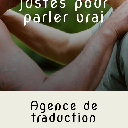
justes pour
parler vrai
Agence de
traduction