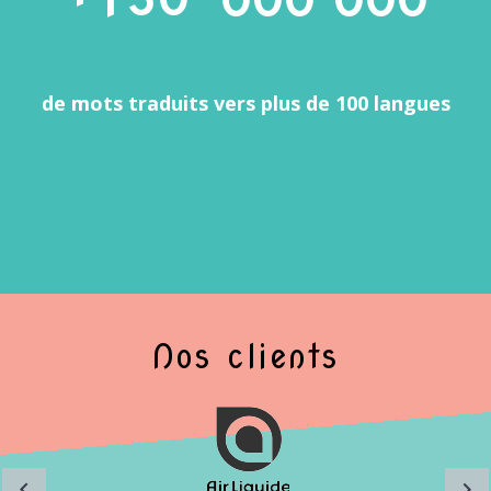
de mots traduits vers plus de 100 langues
Nos clients