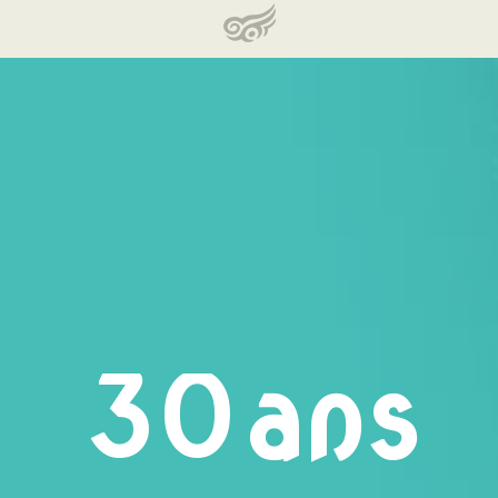
3
0
ans