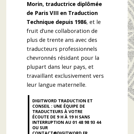
Morin, traductrice diplômée
de Paris VIII en Traduction
Technique depuis 1986
, et le
fruit d’une collaboration de
plus de trente ans avec des
traducteurs professionnels
chevronnés résidant pour la
plupart dans leur pays, et
travaillant exclusivement vers
leur langue maternelle.
DIGITWORD TRADUCTION ET
CONSEIL :
UNE ÉQUIPE DE
TRADUCTEURS À VOTRE
ÉCOUTE
D
E 9 H À 19 H SANS
INTERRUPTION AU
01 48 98 93 44
OU SUR
CONTACT@DIGITWORD.FR
.