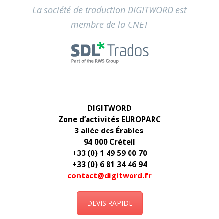
La société de traduction DIGITWORD est
membre de la CNET
DIGITWORD
Zone d’activités EUROPARC
3 allée des Érables
94 000 Créteil
+33 (0) 1 49 59 00 70
+33 (0) 6 81 34 46 94
contact@digitword.fr
DEVIS RAPIDE