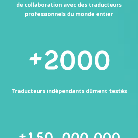
de collaboration avec des traducteurs
professionnels du monde entier
2
000
Traducteurs indépendants dûment testés
1
5
0
000 000